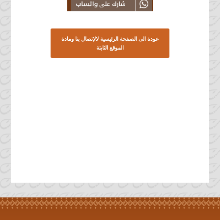
Share this Article on
Mauritanie
Linkedin From Teranim
Mauritanie
عودة الى الصفحة الرئيسية لالإتصال بنا ومادة
الموقع الثابتة