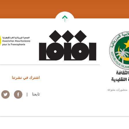
إصدارات
اشترك في نشرتنا
تقارير
منشورات متنوعة
تابعنا