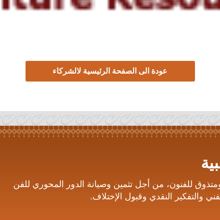
عودة الى الصفحة الرئيسية لالشركاء
ية
ومتذوق للفنون، من أجل تثمين وصيانة الدور المحوري للفن
ني والتفكير النقدي وقبول الإختلاف.