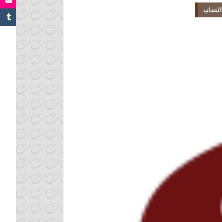
Share 
Linked