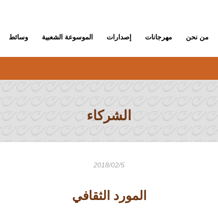
من نحن
مهرجانات
إصدارات
الموسوعة الشعبية
وسائط
الشركاء
2018/02/5
المورد الثقافي