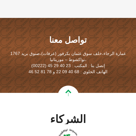
تواصل معنا
عمارة الرجاء،خلف سوق عثمان بكرفور (عرفات)،صنوق بريد 1767
،نواكشوط – موريتانيا
إتصل بنا : المكتب : 23 40 29 45 (00222)
الهاتف الخلوي : 68 40 09 22 و 78 81 52 46
الشركاء